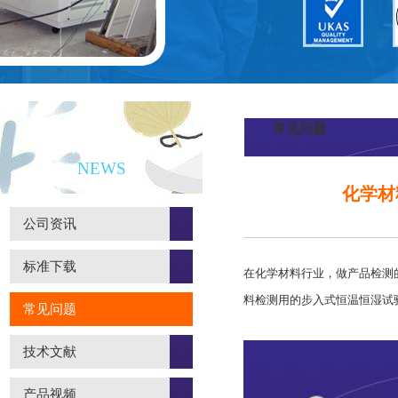
常见问题
新闻资讯
NEWS
化学材
公司资讯
标准下载
在化学材料行业，做产品检测
料检测用的步入式恒温恒湿试
常见问题
技术文献
产品视频