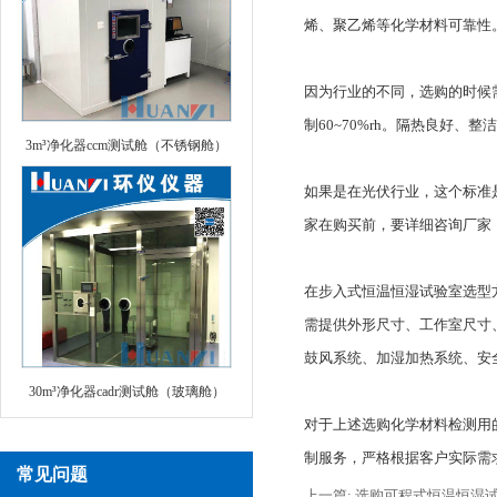
烯、聚乙烯等化学材料可靠性
因为行业的不同，选购的时候
制60~70%rh。隔热良好
3m³净化器ccm测试舱（不锈钢舱）
如果是在光伏行业，这个标准是
家在购买前，要详细咨询厂家
在步入式恒温恒湿试验室选型
需提供外形尺寸、工作室尺寸
鼓风系统、加湿加热系统、安
30m³净化器cadr测试舱（玻璃舱）
对于上述选购化学材料检测用
制服务，严格根据客户实际需求
常见问题
上一篇: 选购可程式恒温恒湿