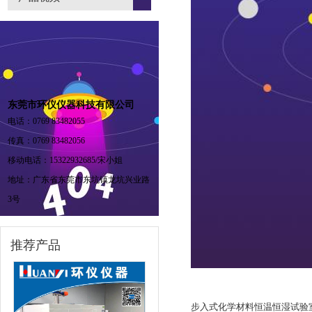
东莞市环仪仪器科技有限公司
电话：0769 83482055
传真：0769 83482056
移动电话：15322932685/宋小姐
地址：广东省东莞市东坑镇龙坑兴业路
3号
推荐产品
步入式化学材料恒温恒湿试验