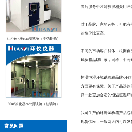
售后服务中才能获得相关用户
对于品牌厂家的选择，可能有
的性价比更高。
3m³净化器ccm测试舱（不锈钢舱）
不同的市场客户群体，根据自
试验箱品牌厂家，同样，中高
恒温恒湿环境试验箱品牌-环
方面更有保障。关于产品选购
择一款更加合适的恒温恒湿环
30m³净化器cadr测试舱（玻璃舱）
我司生产的环境试验箱产品包
现货供应，一般两天内可以发
常见问题