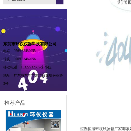
东莞市环仪仪器科技有限公司
电话：0769 83482055
传真：0769 83482056
移动电话：15322932685/宋小姐
地址：广东省东莞市东坑镇龙坑兴业路
3号
推荐产品
恒温恒湿环境试验箱厂家哪家好