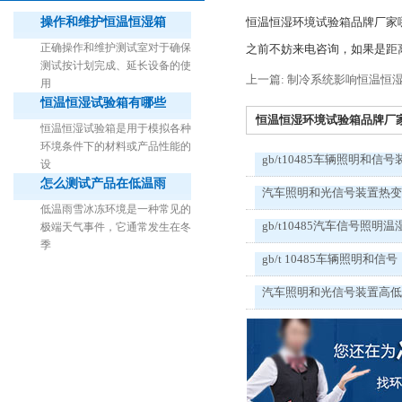
操作和维护恒温恒湿箱
恒温恒湿环境试验箱品牌厂家
正确操作和维护测试室对于确保
之前不妨来电咨询，如果是距
测试按计划完成、延长设备的使
上一篇: 制冷系统影响恒温恒
用
恒温恒湿试验箱有哪些
1立方米细菌气雾柜（不锈钢）
恒温恒湿环境试验箱品牌厂家哪
恒温恒湿试验箱是用于模拟各种
环境条件下的材料或产品性能的
gb/t10485车辆照明和信号
设
怎么测试产品在低温雨
汽车照明和光信号装置热
低温雨雪冰冻环境是一种常见的
gb/t10485汽车信号照明温
极端天气事件，它通常发生在冬
季
gb/t 10485车辆照明和信号
汽车照明和光信号装置高