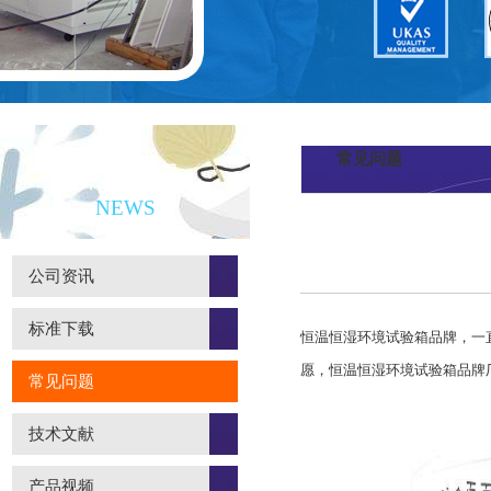
常见问题
新闻资讯
NEWS
公司资讯
标准下载
恒温恒湿环境试验箱
品牌，一
愿，恒温恒湿环境试验箱品牌
常见问题
技术文献
产品视频