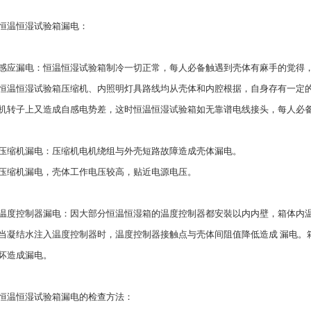
恒温恒湿试验箱漏电：
感应漏电：恒温恒湿试验箱制冷一切正常，每人必备触遇到壳体有麻手的觉得
恒温恒湿试验箱压缩机、内照明灯具路线均从壳体和内腔根据，自身存有一定
机转子上又造成自感电势差，这时恒温恒湿试验箱如无靠谱电线接头，每人必
压缩机漏电：压缩机电机绕组与外壳短路故障造成壳体漏电。
压缩机漏电，壳体工作电压较高，贴近电源电压。
温度控制器漏电：因大部分恒温恒湿箱的温度控制器都安裝以内内壁，箱体内
当凝结水注入温度控制器时，温度控制器接触点与壳体间阻值降低造成 漏电。
坏造成漏电。
恒温恒湿试验箱漏电的检查方法：