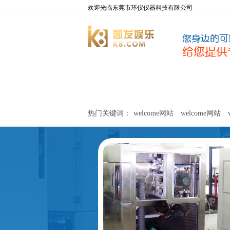
欢迎光临东莞市环仪仪器科技有限公司
welcome网站
净化器新风性能测试设备
热门关键词：
welcome网站
welcome网站
关于环仪
联系环仪
网站
welcome网站