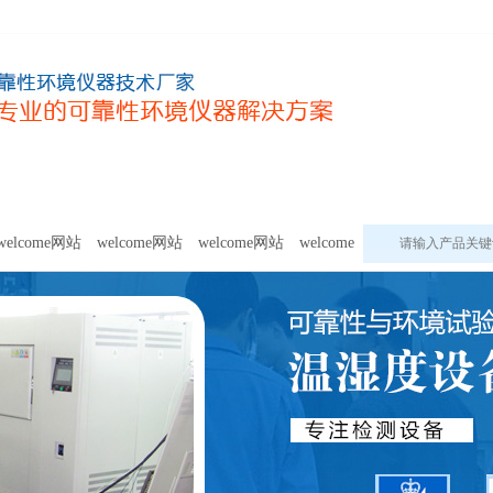
甲醛及voc释放量检测设备
模拟环境试验设备
welcome网站的
welcome网站
welcome网站
welcome网站
welcome