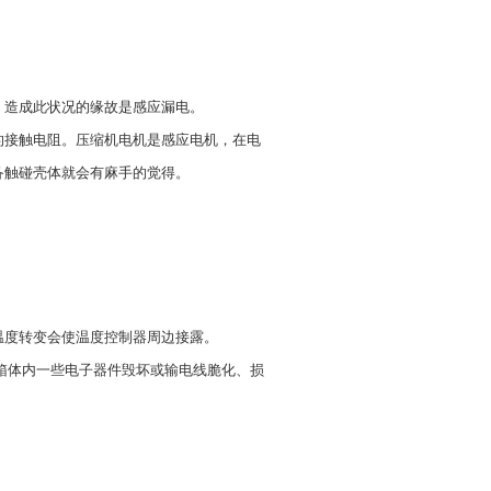
，造成此状况的缘故是感应漏电。
的接触电阻。压缩机电机是感应电机，在电
备触碰壳体就会有麻手的觉得。
温度转变会使温度控制器周边接露。
箱体内一些电子器件毁坏或输电线脆化、损