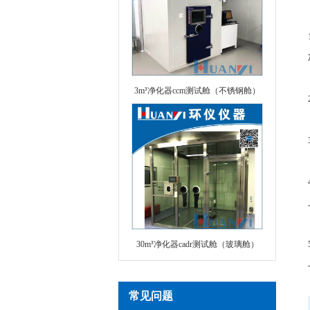
3m³净化器ccm测试舱（不锈钢舱）
30m³净化器cadr测试舱（玻璃舱）
常见问题