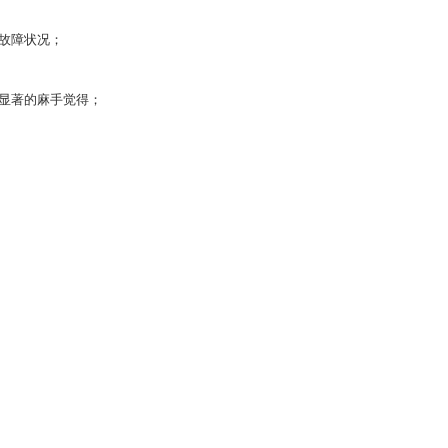
故障状况；
显著的麻手觉得；