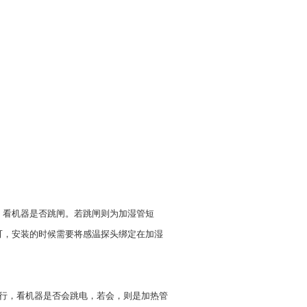
，看机器是否跳闸。若跳闸则为加湿管短
可，安装的时候需要将感温探头绑定在加湿
运行，看机器是否会跳电，若会，则是加热管