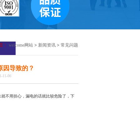
置：
welcome网站
>
新闻资讯
>
常见问题
原因导致的？
11-06
水就不用担心，漏电的话就比较危险了，下