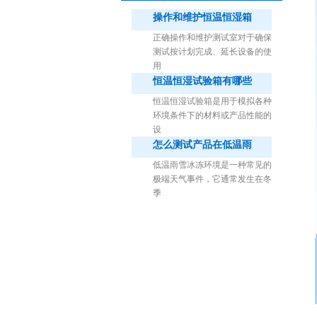
操作和维护恒温恒湿箱
正确操作和维护测试室对于确保
测试按计划完成、延长设备的使
用
恒温恒湿试验箱有哪些
1立方米细菌气雾柜（不锈钢）
恒温恒湿试验箱是用于模拟各种
环境条件下的材料或产品性能的
设
怎么测试产品在低温雨
低温雨雪冰冻环境是一种常见的
极端天气事件，它通常发生在冬
季