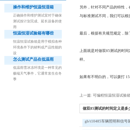
操作和维护恒温恒湿箱
另外，针对不同产品的特性，
正确操作和维护测试室对于确保
与标准测试不同，我们可以根
测试按计划完成、延长设备的使
用
恒温恒湿试验箱有哪些
最后，根据有关规范规定，除
1立方米细菌气雾柜（不锈钢）
恒温恒湿试验箱是用于模拟各种
环境条件下的材料或产品性能的
上面就是对做双85测试的时
设
怎么测试产品在低温雨
样。
低温雨雪冰冻环境是一种常见的
极端天气事件，它通常发生在冬
如果有不明白的，可以拨打 153 
季
上一篇: 可编程恒温恒湿试验
做双85测试的时间定义是多少？
gb/t10485车辆照明和信号