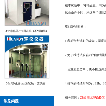
在本试验中，将样品置于同为
试验条件不同，则这两个测试
双85测试时间：
3m³净化器ccm测试舱（不锈钢舱）
1.考虑到测试时的误差，温度
2.为了维持试验箱内的相对
3.若温差超过1k，则不能达
4.推荐的持续时间为：12h、16h
30m³净化器cadr测试舱（玻璃舱）
相关阅读：
双85测试理论换算
常见问题