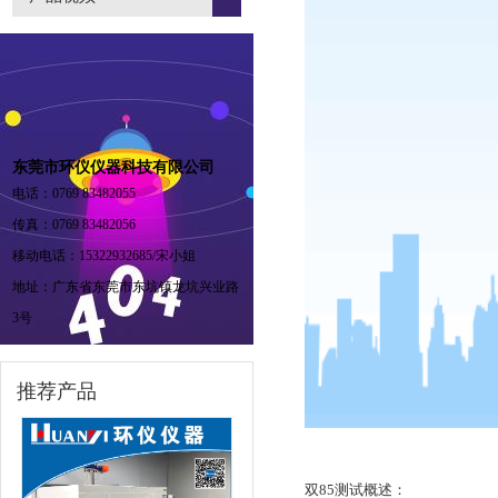
东莞市环仪仪器科技有限公司
电话：0769 83482055
传真：0769 83482056
移动电话：15322932685/宋小姐
地址：广东省东莞市东坑镇龙坑兴业路
3号
推荐产品
双85测试概述：