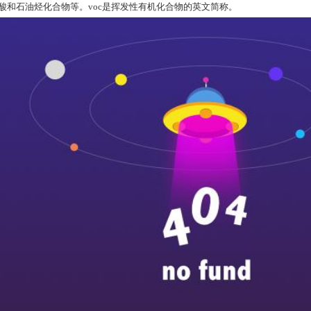
酸和石油烃化合物等。voc是挥发性有机化合物的英文简称。