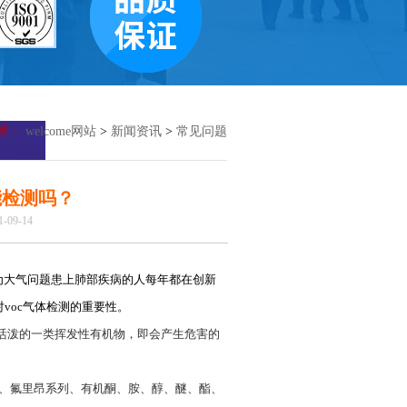
置：
welcome网站
>
新闻资讯
>
常见问题
能检测吗？
09-14
为大气问题患上肺部疾病的人每年都在创新
对voc气体检测的重要性。
指活泼的一类挥发性有机物，即会产生危害的
物、氟里昂系列、有机酮、胺、醇、醚、酯、