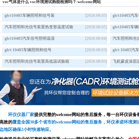
voc气体是什么 voc环境测试舱能检测吗？-welcome网站
gb/t10485车辆照明和信号装
[2026.08.05]
gb/t1048
汽车照明和光信号装置热变形温度试验
[2026.08.05]
gb/t1048
gb/t10485汽车信号照明温湿
[2026.08.04]
汽车照明和光
gb/t 10485车辆照明和信号
[2026.08.03]
gb/t 1048
汽车照明和光信号装置高低温试验箱
[2026.08.03]
飞机蒙皮涂层
环仪仪器厂家
提供完整的welcome网站的售后服务，每一台环仪设
高效的
覆盖全国30多个省市的welcome网站的售后服务，环仪承诺环境
边地区确保2小时快速响应。