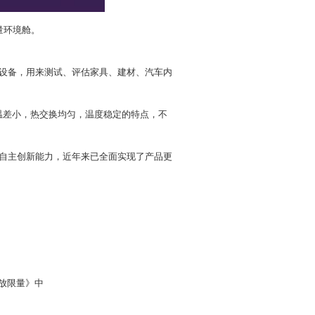
量环境舱。
器设备，用来测试、评估家具、建材、汽车内
温差小，热交换均匀，温度稳定的特点，不
的自主创新能力，近年来已全面实现了产品更
释放限量》中