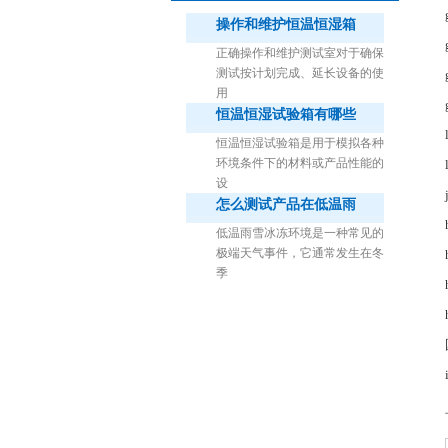
操作和维护恒温恒湿箱
正确操作和维护测试室对于确保
测试按计划完成、延长设备的使
用
恒温恒湿试验箱有哪些
1立方米细菌气雾柜（不锈钢）
恒温恒湿试验箱是用于模拟各种
环境条件下的材料或产品性能的
设
怎么测试产品在低温雨
低温雨雪冰冻环境是一种常见的
极端天气事件，它通常发生在冬
季