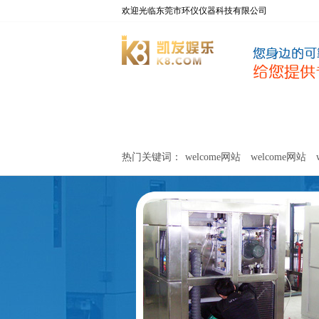
欢迎光临东莞市环仪仪器科技有限公司
welcome网站
净化器新风性能测试设备
热门关键词：
welcome网站
welcome网站
关于环仪
联系环仪
网站
welcome网站