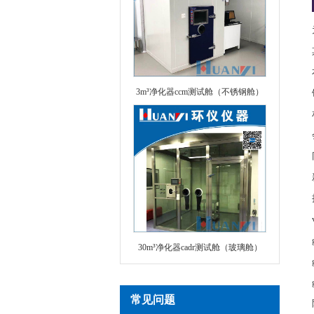
3m³净化器ccm测试舱（不锈钢舱）
30m³净化器cadr测试舱（玻璃舱）
常见问题