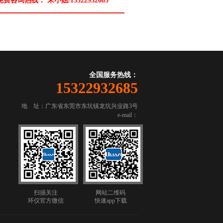
免费咨询热线：
宋小姐/15322932685
全国服务热线：
15322932685
地 址：广东省东莞市东坑镇龙坑兴业路3号
e-mail：
扫描关注
网站二维码
环仪官方微信
快速app下载