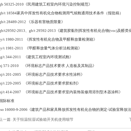
gb 50325-2010《民用建筑工程室内环境污染控制规范》
gb/t 18584家具中挥发性有机化合物检测用气候舱通用技术条件（报批稿）
gb/t 28489-2012 《乐器有害物质限量》
gb/t29592-2013、gb/t 29592-2013《建筑胶黏剂挥发性有机化合物(voc
ly/t 1980-2011 《挥发性有机化合物及甲醛释放量检测箱》
ly/t 1981-2011 《甲醛释放量气体分析法检测箱》
jg/t 344-2011 《建筑工程室内环境测试舱》
hj 571-2010 《环境标志产品技术要求 人造板及其制品》
hj/t 201-2005 《环境标志产品技术要求水性涂料》
hj/t 220-2005 《环境标志产品技术要求胶粘剂》
hj/t 414-2007 《环境标志产品技术要求室内装饰装修用溶剂型木器涂料》
国际标准
iso 16000-9-2006《建筑产品和家具释放挥发性有机化合物的测定-试验室释放
上一篇: 关于恒温恒湿试验箱开关机使用细节