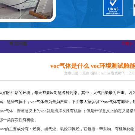
常见问题
当前位
voc气体是什么 voc环境测试舱
文章出处：原创
编辑：admin
发表时间：2021-
​人们所生活的环境，每天都要应对这各种污染。其中，大气污染最为严重。因
高。这些气体中，voc气体最为最为严重，下面带大家认识下voc气体有哪些，
voc气体，普通意义上的voc就是指挥发性有机物 ；但是环保意义上的定义是
那一类挥发性有机物。
voc的主要成分有：烃类、卤代烃、氧烃和氮烃，它包括：苯系物、有机氯化