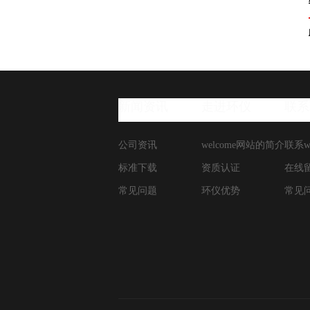
新闻资讯
走进环仪
联系
公司资讯
welcome网站的简介
联系w
标准下载
资质认证
在线
常见问题
环仪优势
常见