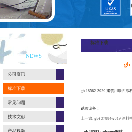
标准下载
新闻资讯
NEWS
g
公司资讯
标准下载
gb 18582-2020 建筑用墙
常见问题
试验设备：
技术文献
上一篇: gb∕t 37884-20
产品视频
gb 18582-welcome网站