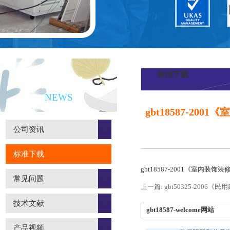
标准下载
新闻资讯
NEWS
gbt18587-
公司资讯
标准下载
gbt18587-2001《室
常见问题
上一篇: gbt50325-200
技术文献
gbt18587-welcome网站
产品视频