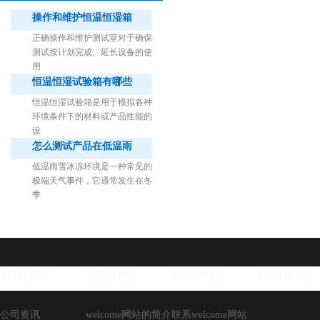
操作和维护恒温恒湿箱
正确操作和维护测试室对于确保
测试按计划完成、延长设备的使
用
恒温恒湿试验箱有哪些
1立方米细菌气雾柜（不锈钢）
恒温恒湿试验箱是用于模拟各种
环境条件下的材料或产品性能的
设
怎么测试产品在低温雨
低温雨雪冰冻环境是一种常见的
极端天气事件，它通常发生在冬
季
新闻资讯
走进环仪
联系环仪
成功案例
公司资讯
welcome网站的简介
联系welcome网站