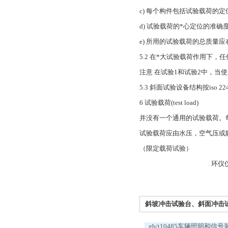
c) 每个构件包括试验载荷的定
d) 试验载荷的*心定位的准确
e) 所用的试验载荷的总质量
5.2 在*大试验载荷作用下
注意 在试验1和试验2中，当
5.3 斜面试验设备结构按iso 
6 试验载荷(test load)
并没有一个通用的试验载荷。每一种
试验载荷应由水压，空气压或
（限定载荷试验）
环仪仪器科技有
斜坡冲击试验台、斜面冲击试验
gb/t10485车辆照明和信号