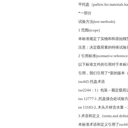
平托盘（pallets for materials han
*一部分
试验方法(test methods)
1 范围(scope)
本标准规定了实物和和原始模
注意：决定载荷量的特殊试验
2 引用标准(normative reference
以下标准文件的引用对于本标
引用，我们引用了*新的版本
iso445:托盘术语
iso2244：1）包装－额定
iso 12777-1 ,托盘
en 13183-2, 木头片材
3 术语和定义（terms and defini
本标准术语和定义引用了iso4