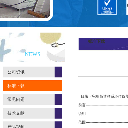
标准下载
新闻资讯
NEWS
公司资讯
标准下载
目录（完整版请联系环仪仪
常见问题
前言--------------------------------------
技术文献
说明--------------------------------------
范围--------------------------------------
产品视频