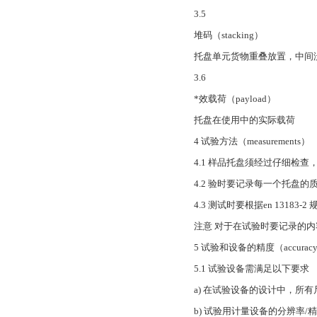
3.5
堆码（stacking）
托盘单元货物重叠放置，中间
3.6
*效载荷（payload）
托盘在使用中的实际载荷
4 试验方法（measurements）
4.1 样品托盘须经过仔细检
4.2 验时要记录每一个托盘的
4.3 测试时要根据en 1318
注意 对于在试验时要记录的
5 试验和设备的精度（accuracy of t
5.1 试验设备需满足以下要求
a) 在试验设备的设计中，所有
b) 试验用计量设备的分辨率/精