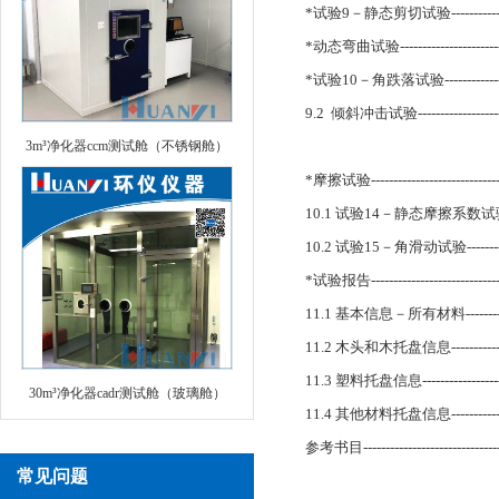
*试验9－静态剪切试验---------------------
*动态弯曲试验----------------------------
*试验10－角跌落试验----------------------
9.2 倾斜冲击试验-------------------------
3m³净化器ccm测试舱（不锈钢舱）
*摩擦试验--------------------------------
10.1 试验14－静态摩擦系数试验------------
10.2 试验15－角滑动试验-----------------
*试验报告--------------------------------
11.1 基本信息－所有材料------------------
11.2 木头和木托盘信息--------------------
11.3 塑料托盘信息------------------------
30m³净化器cadr测试舱（玻璃舱）
11.4 其他材料托盘信息--------------------
参考书目---------------------------------
常见问题