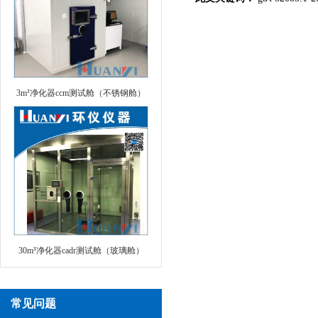
3m³净化器ccm测试舱（不锈钢舱）
30m³净化器cadr测试舱（玻璃舱）
常见问题