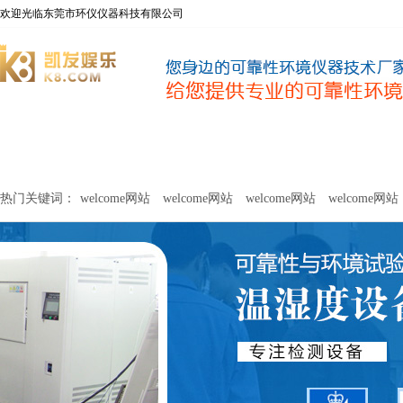
欢迎光临东莞市环仪仪器科技有限公司
welcome网站
净化器新风性能测试设备
甲醛及voc释放量检测设
热门关键词：
welcome网站
welcome网站
welcome网站
welcome网站
关于环仪
联系环仪
网站
welcome网站