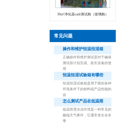
30m³净化器cadr测试舱（玻璃舱）
常见问题
操作和维护恒温恒湿箱
正确操作和维护测试室对于确保
测试按计划完成、延长设备的使
用
恒温恒湿试验箱有哪些
1立方米细菌气雾柜（不锈钢）
恒温恒湿试验箱是用于模拟各种
环境条件下的材料或产品性能的
设
怎么测试产品在低温雨
低温雨雪冰冻环境是一种常见的
极端天气事件，它通常发生在冬
季