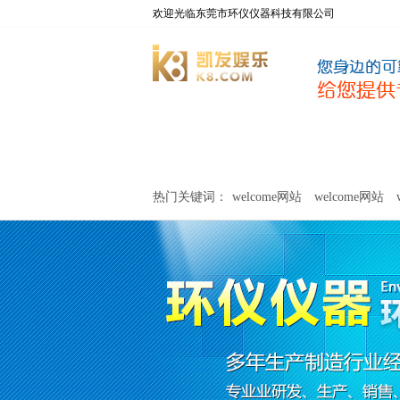
欢迎光临东莞市环仪仪器科技有限公司
welcome网站
净化器新风性能测试设备
热门关键词：
welcome网站
welcome网站
关于环仪
联系环仪
网站
welcome网站