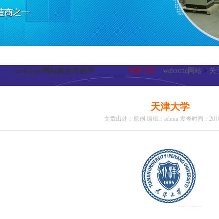
welcome网站的合作伙伴
当前位置：
welcome网站
>
关于
天津大学
文章出处：原创
编辑：admin
发表时间：2016-