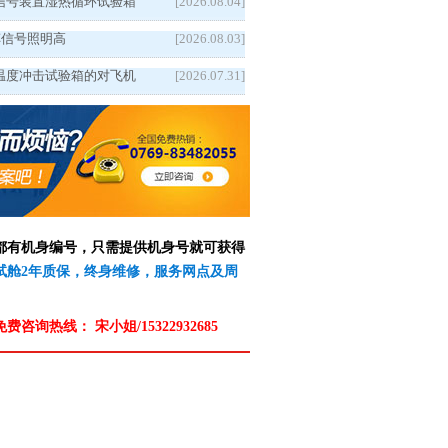
信号装置湿热循环试验箱
[2026.08.04]
5汽车信号照明高
[2026.08.03]
温度冲击试验箱的对飞机
[2026.07.31]
备都有机身编号，只需提供机身号就可获得
测试舱2年质保，终身维修，服务网点及周
免费咨询热线：
宋小姐/15322932685