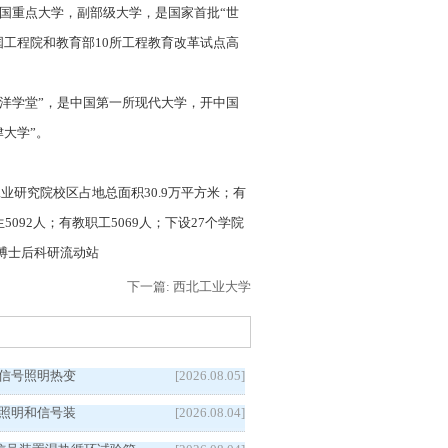
属的首批全国重点大学，副部级大学，是国家首批“世
中国工程院和教育部10所工程教育改革试点高
北洋学堂”，是中国第一所现代大学，开中国
津大学”。
工业研究院校区占地总面积30.9万平方米；有
5092人；有教职工5069人；下设27个学院
个博士后科研流动站
下一篇: 西北工业大学
5汽车信号照明热变
[2026.08.05]
5车辆照明和信号装
[2026.08.04]