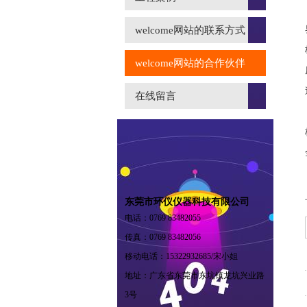
welcome网站的联系方式
welcome网站的合作伙伴
在线留言
东莞市环仪仪器科技有限公司
电话：0769 83482055
传真：0769 83482056
移动电话：15322932685/宋小姐
地址：广东省东莞市东坑镇龙坑兴业路
3号