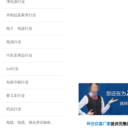
净化器行业
木制品及家具行业
电子、电器行业
电池行业
汽车及周边行业
led行业
包装印刷行业
婴儿车行业
药品行业
电线、电缆、插头类试验机
环仪仪器厂家
提供完整