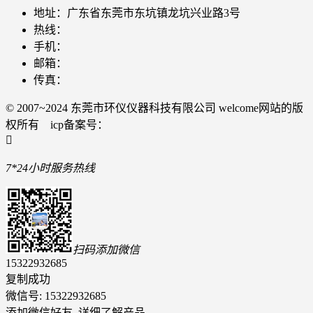
地址：广东省东莞市东坑镇龙坑兴业路3号
热线：
手机：
邮箱：
传真：
© 2007~2024 东莞市环仪仪器科技有限公司 welcome网站的版
权所有 icp备案号：

7*24小时服务热线
扫码添加微信
15322932685
复制成功
微信号: 15322932685
添加微信好友, 详细了解产品