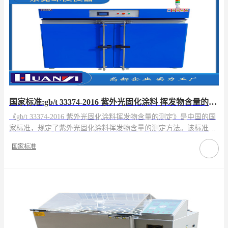
国家标准:gb/t 33374-2016 紫外光固化涂料 挥发物含量的测定
《gb/t 33374-2016 紫外光固化涂料挥发物含量的测定》是中国的国
家标准，规定了紫外光固化涂料挥发物含量的测定方法。该标准采
用烘箱法来测定紫外光固化涂…
国家标准