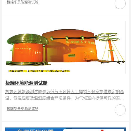
极端华景能源测试舱
极端环境能源测试舱
极端环境能源测试舱是为低气压环境人工模拟气候室提供稳定的高
温、低温湿度及温湿度组合环境条件，为气候室内提供可靠的实验
环境保障，满足低气压、加湿、淋雨、覆冰、雾环…
极端华景能源测试舱