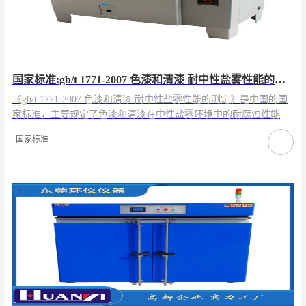
国家标准:gb/t 1771-2007 色漆和清漆 耐中性盐雾性能的测定
《gb/t 1771-2007 色漆和清漆 耐中性盐雾性能的测定》是中国的国
家标准，主要规定了色漆和清漆在中性盐雾环境中的耐腐蚀性能的
测定方法。在试验过程中，将…
国家标准