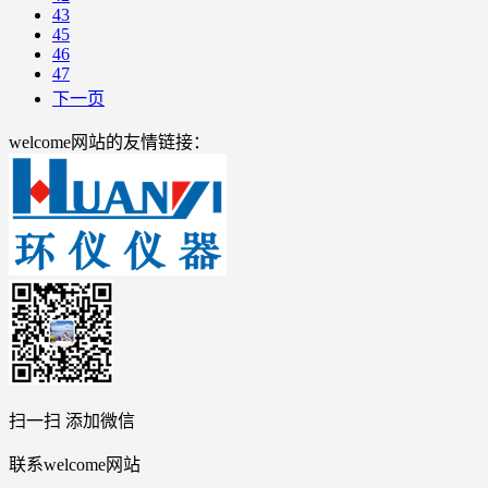
43
45
46
47
下一页
welcome网站的友情链接：
扫一扫 添加微信
联系welcome网站