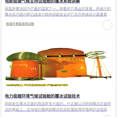
电能极端气候支持试验舱的覆冰系统讲解
我国是覆冰较为严重的国家之一。随着电力事业的发展，绝缘子的
覆冰及闪络问题已经成为输电线路安全运行及外绝缘设计最重要的
问题之一。在研究绝缘子覆冰特性时，可以在电能…
极端华景能源测试舱
电力极端环境气候试验舱的覆冰试验技术
电网发生覆冰灾害的原因是多方面的。在正确认识电网覆冰灾害特
点的基础上，应加强开展电网覆冰形成机理和预防措施的试验研
究，因此，非常有必要开展超特高压输变电设备覆冰…